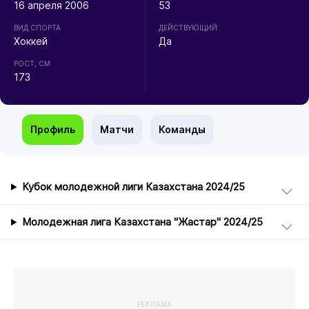
16 апреля 2006
53
ВИД СПОРТА
ДЕЙСТВУЮЩИЙ
Хоккей
Да
РОСТ, СМ
173
Профиль
Матчи
Команды
Кубок молодежной лиги Казахстана 2024/25
Молодежная лига Казахстана "Жастар" 2024/25
РЕКЛАМА