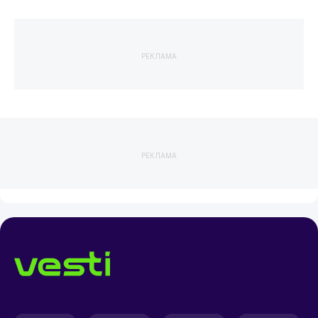
РЕКЛАМА
РЕКЛАМА