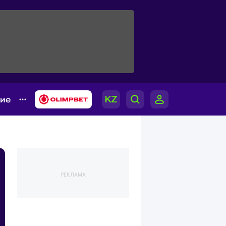
гие
РЕКЛАМА