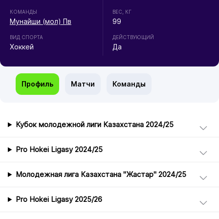
КОМАНДЫ
ВЕС, КГ
Мунайши (мол) Пв
99
ВИД СПОРТА
ДЕЙСТВУЮЩИЙ
Хоккей
Да
Профиль
Матчи
Команды
Кубок молодежной лиги Казахстана 2024/25
Pro Hokei Ligasy 2024/25
Молодежная лига Казахстана "Жастар" 2024/25
Pro Hokei Ligasy 2025/26