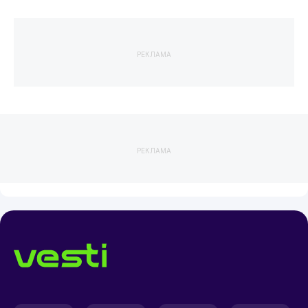
РЕКЛАМА
РЕКЛАМА