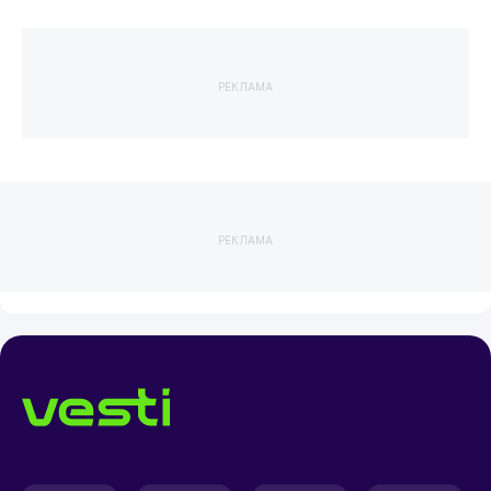
РЕКЛАМА
РЕКЛАМА