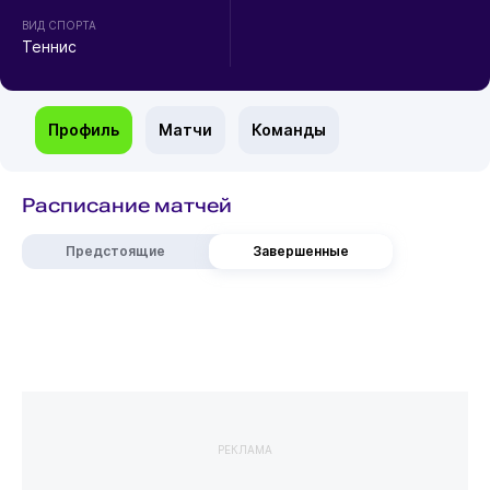
ВИД СПОРТА
Теннис
Профиль
Матчи
Команды
Расписание матчей
Предстоящие
Завершенные
РЕКЛАМА