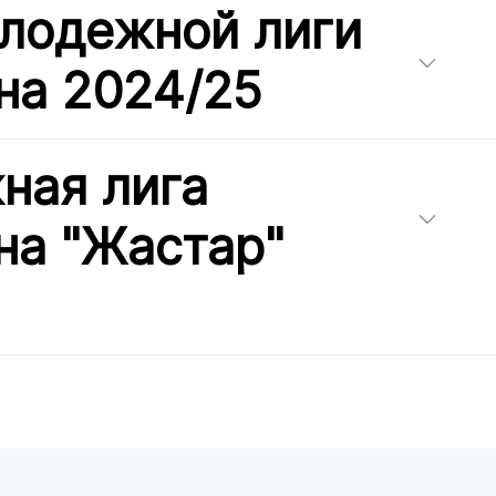
лодежной лиги
на 2024/25
ная лига
на "Жастар"