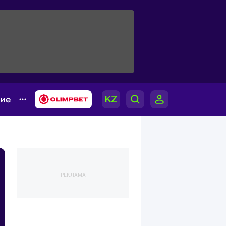
гие
РЕКЛАМА