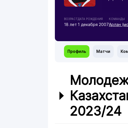
ВОЗРАСТ
ДАТА РОЖДЕНИЯ
КОМАНДЫ
18 лет
1 декабря 2007
Арлан (м
Профиль
Матчи
Ко
Молодеж
Казахста
2023/24