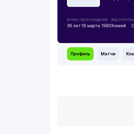
ВОЗРАСТ
ДАТА РОЖДЕНИЯ
ВИД СПОРТА
А
36 лет
18 марта 1990
Хоккей
Профиль
Матчи
Ко