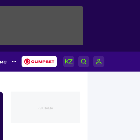
гие
РЕКЛАМА