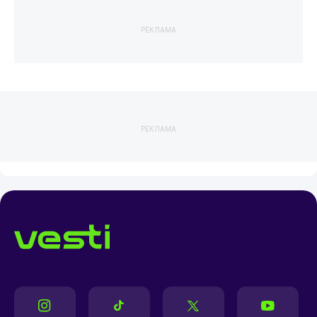
РЕКЛАМА
РЕКЛАМА