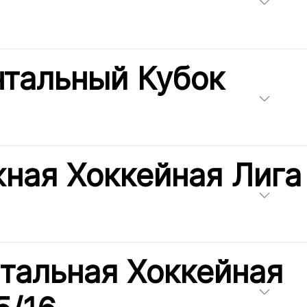
нтальный Кубок
ная Хоккейная Лига
тальная Хоккейная