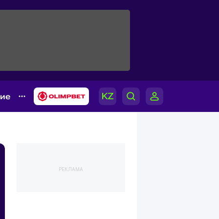
гие
РЕКЛАМА