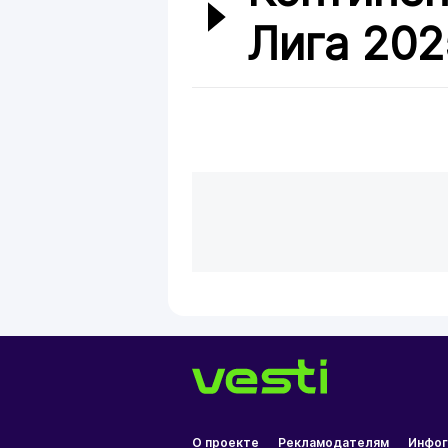
Лига 202
О проекте
Рекламодателям
Инфог