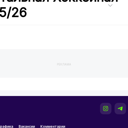
5/26
РЕКЛАМА
рафика
Вакансии
Комментарии