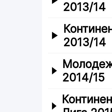
2013/14
Контине
2013/14
Молодеж
2014/15
Континен