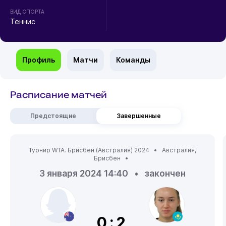
ВИД СПОРТА
Теннис
Профиль
Матчи
Команды
Расписание матчей
Предстоящие
Завершенные
Турнир WTA. Брисбен (Австралия) 2024 •
Австралия
,
Брисбен
•
3 января 2024 14:40
•
закончен
0:2