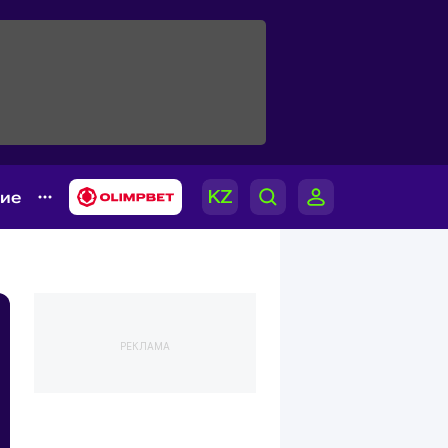
гие
РЕКЛАМА