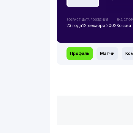
ВОЗРАСТ
ДАТА РОЖДЕНИЯ
ВИД СПОР
23 года
12 декабря 2002
Хоккей
Профиль
Матчи
Ко