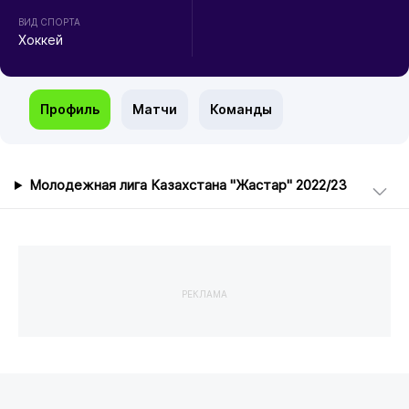
ВИД СПОРТА
Хоккей
Профиль
Матчи
Команды
Молодежная лига Казахстана "Жастар" 2022/23
РЕКЛАМА