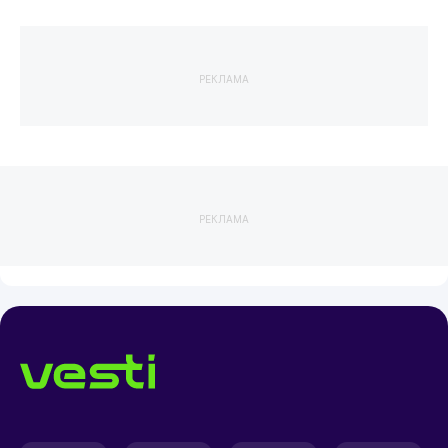
РЕКЛАМА
РЕКЛАМА