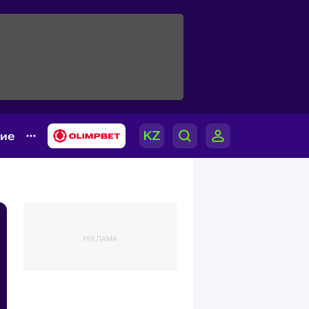
гие
РЕКЛАМА