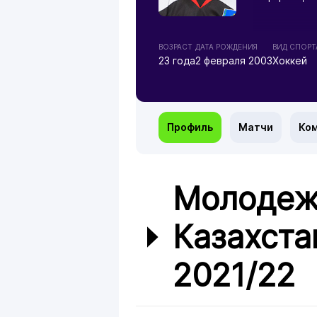
ВОЗРАСТ
ДАТА РОЖДЕНИЯ
ВИД СПОРТ
23 года
2 февраля 2003
Хоккей
Профиль
Матчи
Ко
Молодеж
Казахста
2021/22