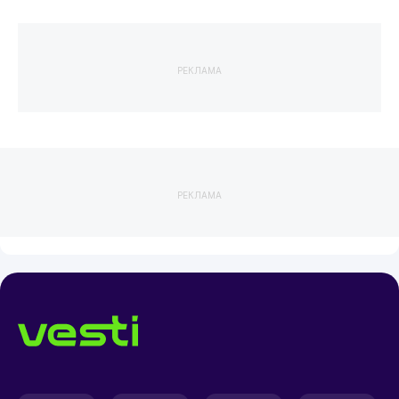
РЕКЛАМА
РЕКЛАМА