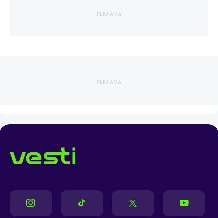
РЕКЛАМА
РЕКЛАМА