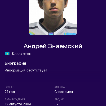
Андрей Знаемский
Казахстан
Биография
Информация отсутствует
ВОЗРАСТ
АМПЛУА
21 год
Спортсмен
ДАТА РОЖДЕНИЯ
ВЕС, КГ
12 августа 2004
67