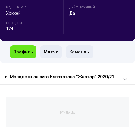
ВИД СПОРТА
ДЕЙСТВУЮЩИЙ
Хоккей
Да
РОСТ, СМ
174
Профиль
Матчи
Команды
Молодежная лига Казахстана "Жастар" 2020/21
РЕКЛАМА