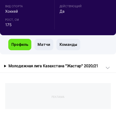
ВИД СПОРТА
ДЕЙСТВУЮЩИЙ
Хоккей
Да
РОСТ, СМ
175
Профиль
Матчи
Команды
Молодежная лига Казахстана "Жастар" 2020/21
РЕКЛАМА