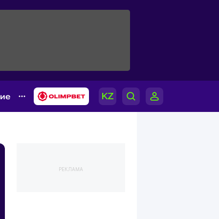
гие
РЕКЛАМА