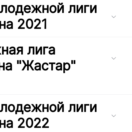
олодежной лиги
на 2021
ная лига
на "Жастар"
олодежной лиги
на 2022