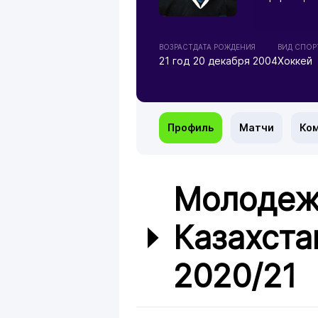
ВОЗРАСТ
ДАТА РОЖДЕНИЯ
ВИД СПОР
21 год
20 декабря 2004
Хоккей
Профиль
Матчи
Ко
Молодеж
Казахста
2020/21