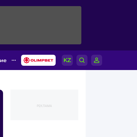
гие
РЕКЛАМА