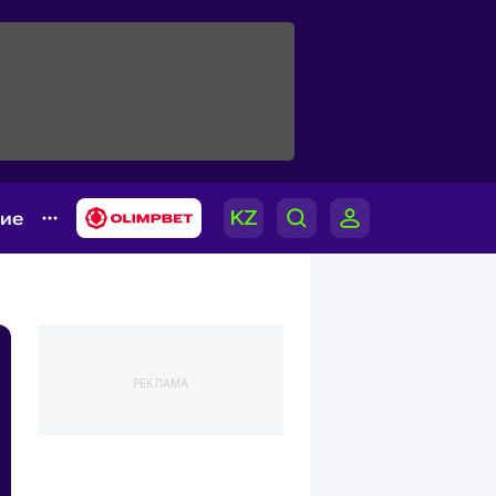
гие
РЕКЛАМА