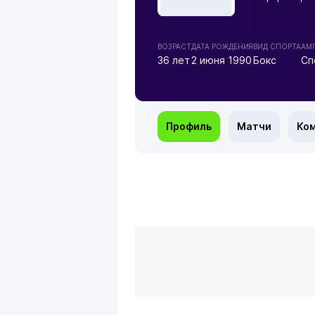
ВОЗРАСТ
ДАТА РОЖДЕНИЯ
ВИД СПОРТА
АМ
36 лет
2 июня 1990
Бокс
Сп
Профиль
Матчи
Ко