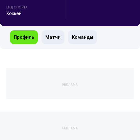
ВИД СПОРТА
Хоккей
Профиль
Матчи
Команды
РЕКЛАМА
РЕКЛАМА