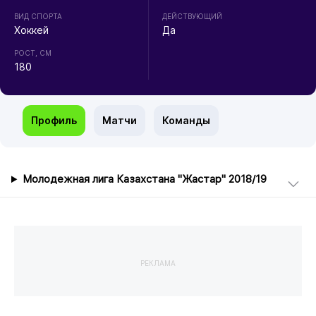
ВИД СПОРТА
ДЕЙСТВУЮЩИЙ
Хоккей
Да
РОСТ, СМ
180
Профиль
Матчи
Команды
Молодежная лига Казахстана "Жастар" 2018/19
РЕКЛАМА