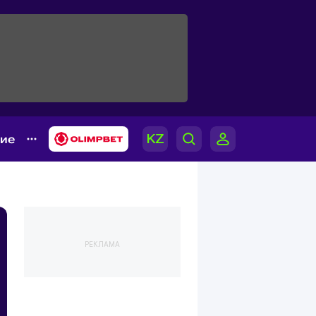
гие
РЕКЛАМА