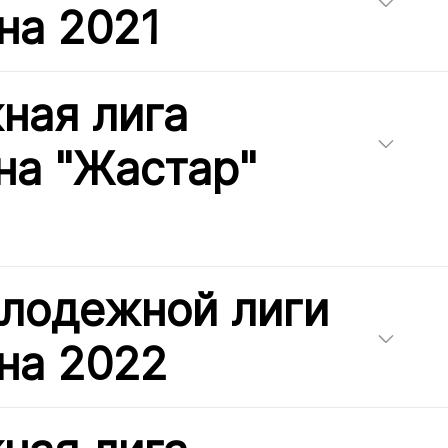
на 2021
ная лига
на "Жастар"
олодежной лиги
на 2022