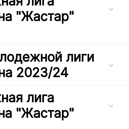
ная лига
на "Жастар"
лодежной лиги
на 2023/24
ная лига
на "Жастар"