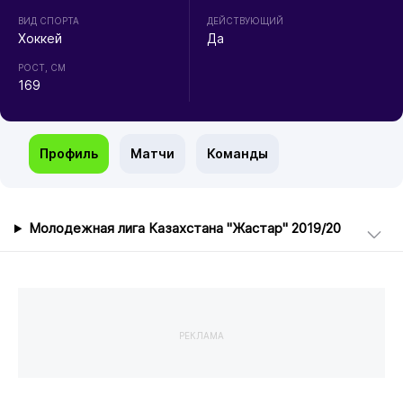
ВИД СПОРТА
ДЕЙСТВУЮЩИЙ
Хоккей
Да
РОСТ, СМ
169
Профиль
Матчи
Команды
Молодежная лига Казахстана "Жастар" 2019/20
РЕКЛАМА