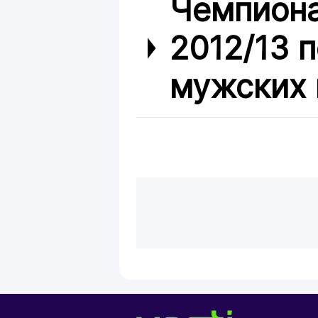
Чемпиона
2012/13 
мужских 