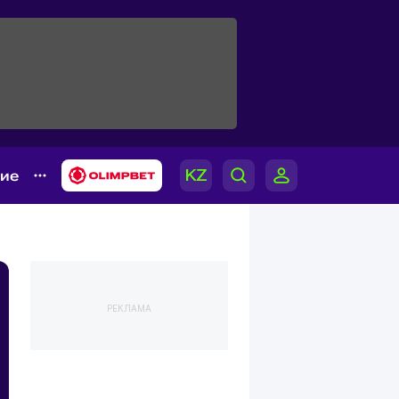
гие
РЕКЛАМА