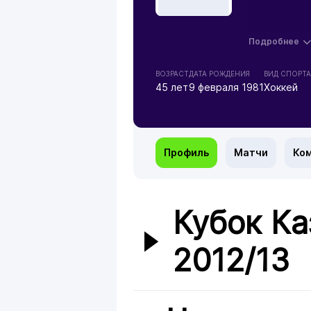
Подробнее
ВОЗРАСТ
ДАТА РОЖДЕНИЯ
ВИД СПОРТА
45 лет
9 февраля 1981
Хоккей
Профиль
Матчи
Ко
Кубок Ка
2012/13