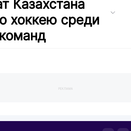
т Казахстана
по хоккею среди
команд
РЕКЛАМА