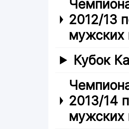
Чемпиона
2012/13 
мужских 
Кубок Ка
Чемпиона
2013/14 
мужских 