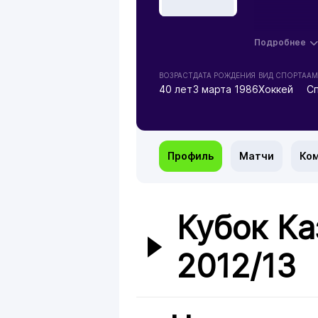
Подробнее
ВОЗРАСТ
ДАТА РОЖДЕНИЯ
ВИД СПОРТА
АМ
40 лет
3 марта 1986
Хоккей
С
Профиль
Матчи
Ко
Кубок Ка
2012/13