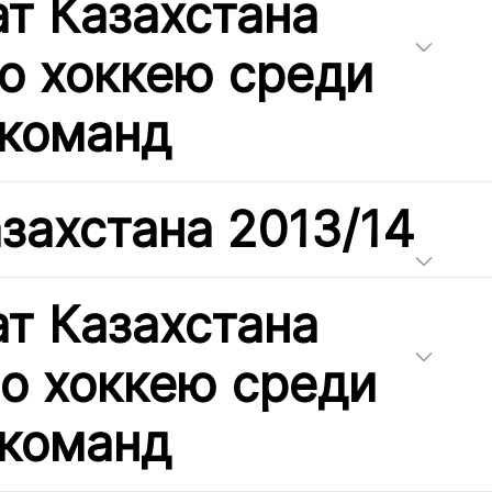
т Казахстана
по хоккею среди
команд
захстана 2013/14
т Казахстана
по хоккею среди
команд