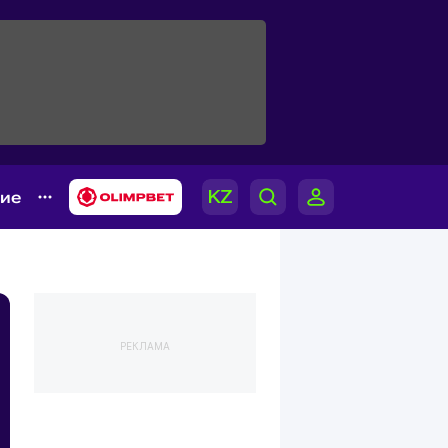
гие
РЕКЛАМА