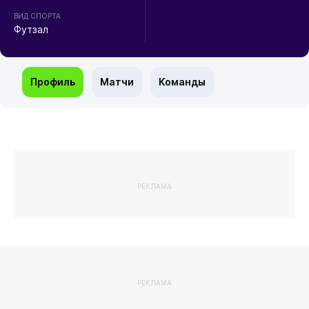
ВИД СПОРТА
Футзал
Профиль
Матчи
Команды
РЕКЛАМА
РЕКЛАМА