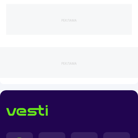
РЕКЛАМА
РЕКЛАМА