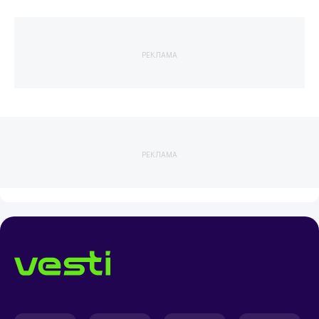
РЕКЛАМА
РЕКЛАМА