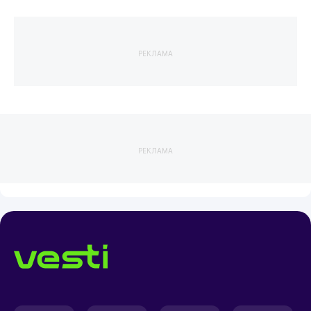
РЕКЛАМА
РЕКЛАМА