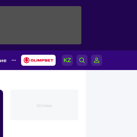
гие
РЕКЛАМА