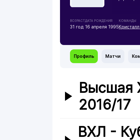
ВОЗРАСТ
ДАТА РОЖДЕНИЯ
КОМАНДЫ
31 год
16 апреля 1995
Кристалл
Профиль
Матчи
Ко
Высшая 
2016/17
ВХЛ - Ку