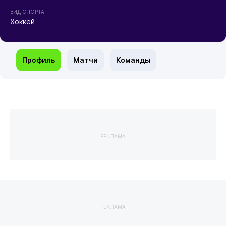
ВИД СПОРТА
Хоккей
Профиль
Матчи
Команды
РЕКЛАМА
РЕКЛАМА