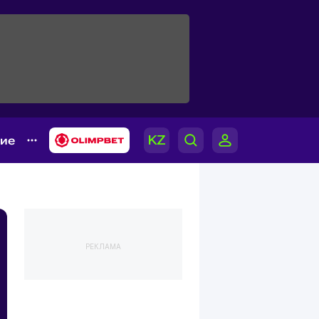
гие
РЕКЛАМА