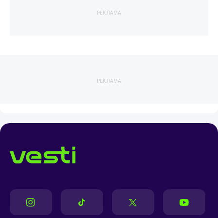
РЕКЛАМА
РЕКЛАМА