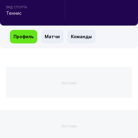
ВИД СПОРТА
Теннис
Профиль
Матчи
Команды
РЕКЛАМА
РЕКЛАМА