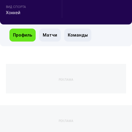
ВИД СПОРТА
Хоккей
Профиль
Матчи
Команды
РЕКЛАМА
РЕКЛАМА