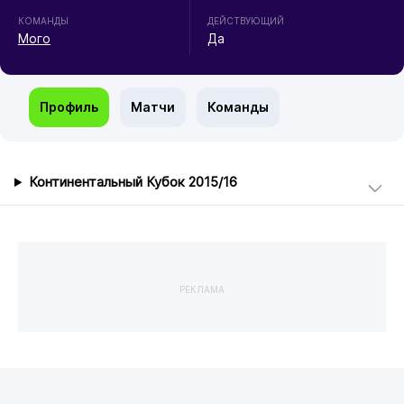
КОМАНДЫ
ДЕЙСТВУЮЩИЙ
Мого
Да
Профиль
Матчи
Команды
Континентальный Кубок 2015/16
РЕКЛАМА