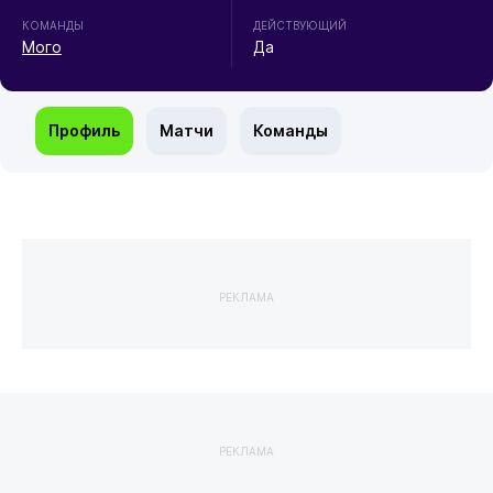
КОМАНДЫ
ДЕЙСТВУЮЩИЙ
Мого
Да
Профиль
Матчи
Команды
РЕКЛАМА
РЕКЛАМА