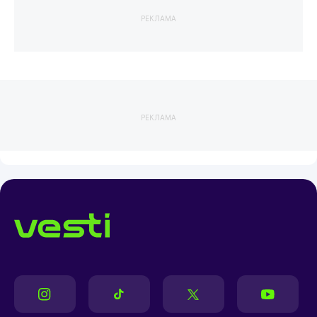
РЕКЛАМА
РЕКЛАМА