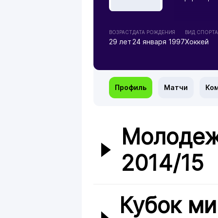
ВОЗРАСТ
ДАТА РОЖДЕНИЯ
ВИД СПОРТА
29 лет
24 января 1997
Хоккей
Профиль
Матчи
Ко
Молодеж
2014/15
Кубок ми