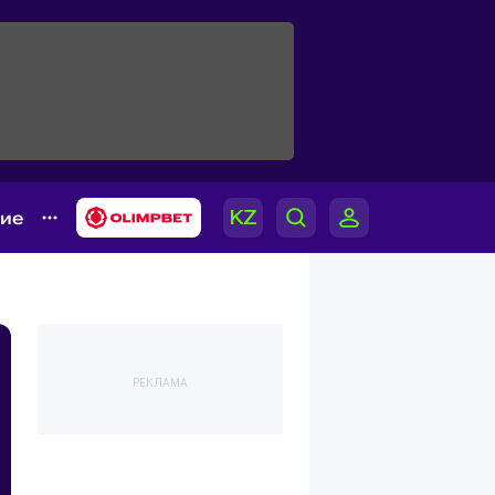
гие
РЕКЛАМА