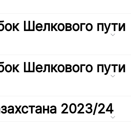
бок Шелкового пути
бок Шелкового пути
азахстана 2023/24