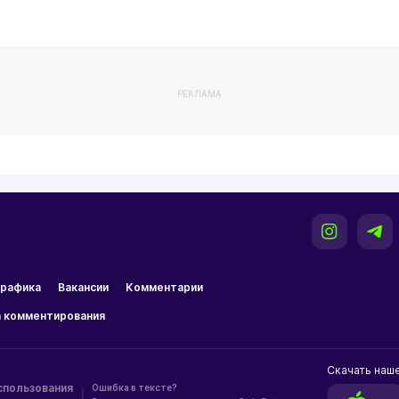
РЕКЛАМА
рафика
Вакансии
Комментарии
 комментирования
Скачать наш
спользования
Ошибка в тексте?
|