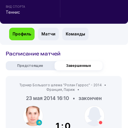
ВИД СПОРТА
Теннис
Профиль
Матчи
Команды
Расписание матчей
Предстоящие
Завершенные
Турнир Большого шлема "Ролан Гаррос" - 2014 •
Франция
,
Париж
•
23 мая 2014 16:10
•
закончен
1:0