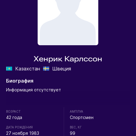
Хенрик Карлссон
Казахстан
Швеция
Биография
Информация отсутствует
ВОЗРАСТ
АМПЛУА
42 года
Спортсмен
ДАТА РОЖДЕНИЯ
ВЕС, КГ
27 ноября 1983
99