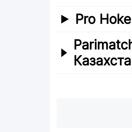
Pro Hoke
Parimatc
Казахста