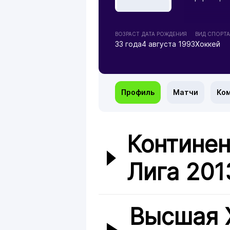
ВОЗРАСТ
ДАТА РОЖДЕНИЯ
ВИД СПОРТА
33 года
4 августа 1993
Хоккей
Профиль
Матчи
Ко
Континен
Лига 201
Высшая 