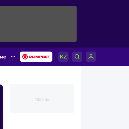
гие
РЕКЛАМА