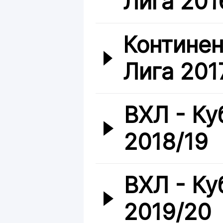
Лига 201
Континен
Лига 201
ВХЛ - Ку
2018/19
ВХЛ - Ку
2019/20