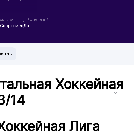
АМПЛУА
ДЕЙСТВУЮЩИЙ
Спортсмен
Да
манды
тальная Хоккейная
3/14
Хоккейная Лига