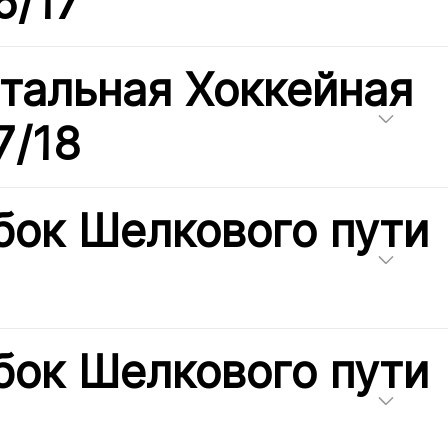
6/17
тальная Хоккейная
7/18
бок Шелкового пути
бок Шелкового пути