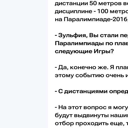
дистанции 50 метров в
дисциплине - 100 метр
на Паралимпиаде-2016,
- Зульфия, Вы стали 
Паралимпиады по плав
следующие Игры?
- Да, конечно же. Я пл
этому событию очень и
- С дистанциями опре
- На этот вопрос я мог
будут выдвинуты нашим
отбор проходить еще, 