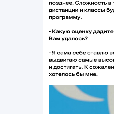
позднее. Сложность в 
дистанции и классы б
программу.
- Какую оценку дадите
Вам удалось?
- Я сама себе ставлю 
выдвигаю самые высок
и достигать. К сожален
хотелось бы мне.