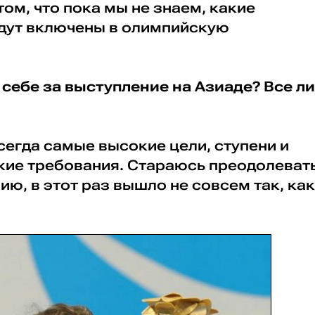
том, что пока мы не знаем, какие
удут включены в олимпийскую
 себе за выступление на Азиаде? Все ли
всегда самые высокие цели, ступени и
ие требования. Стараюсь преодолеват
ию, в этот раз вышло не совсем так, как