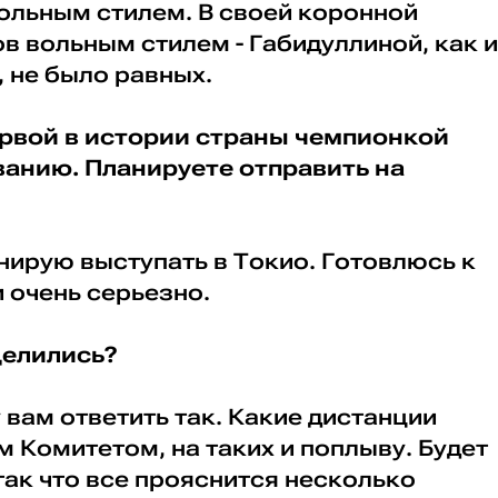
ольным стилем. В своей коронной
ов вольным стилем - Габидуллиной, как и
 не было равных.
первой в истории страны чемпионкой
анию. Планируете отправить на
анирую выступать в Токио. Готовлюсь к
 очень серьезно.
делились?
у вам ответить так. Какие дистанции
 Комитетом, на таких и поплыву. Будет
так что все прояснится несколько