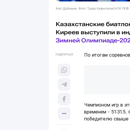
Асет Дуйсенов. Фото: Турар Казангапов/НОК РК©
Казахстанские биатло
Киреев выступили в ин
Зимней Олимпиаде-20
По итогам соревнов
ПОДЕЛИТЬСЯ
Чемпионом игр в э
временем - 51:31.5
победителю свыше 1