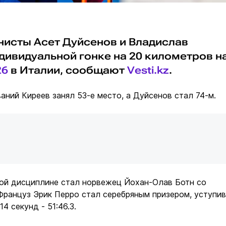
нисты Асет Дуйсенов и Владислав
дивидуальной гонке на 20 километров н
26
в Италии, сообщают
Vesti.kz
.
аний Киреев занял 53-е место, а Дуйсенов стал 74-м.
той дисциплине стал норвежец Йохан-Олав Ботн со
. Француз Эрик Перро стал серебряным призером, уступив
4 секунд - 51:46.3.