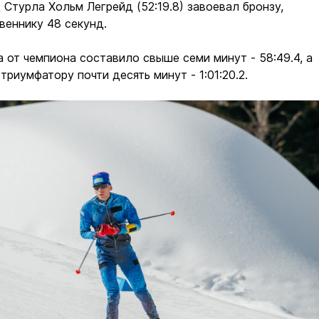
Стурла Хольм Легрейд (52:19.8) завоевал бронзу,
веннику 48 секунд.
 от чемпиона составило свыше семи минут - 58:49.4, а
риумфатору почти десять минут - 1:01:20.2.