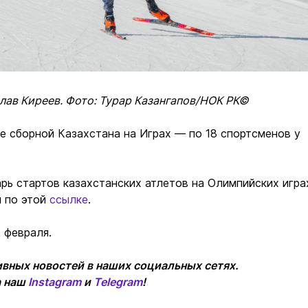
ав Киреев. Фото: Турар Казангапов/НОК РК©
е сборной Казахстана на Играх — по 18 спортсменов у
ь стартов казахстанских атлетов на Олимпийских игра
н по этой
ссылке
.
 февраля.
вных новостей в наших социальных сетях.
а наш
Instagram
и
Telegram
!