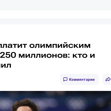
платит олимпийским
250 миллионов: кто и
чил
Комментарии