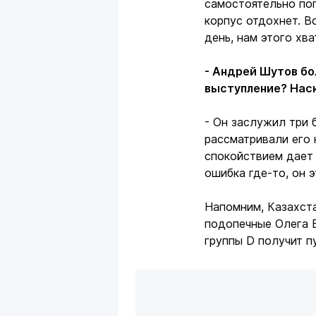
самостоятельно пог
корпус отдохнет. Вс
день, нам этого хва
- Андрей Шутов бо
выступление? Наск
- Он заслужил три 
рассматривали его 
спокойствием дает 
ошибка где-то, он э
Напомним, Казахста
подопечные Олега Б
группы D получит п