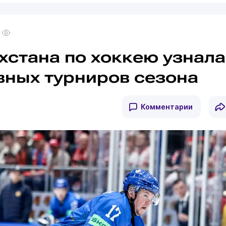
хстана по хоккею узнала
вных турниров сезона
Комментарии