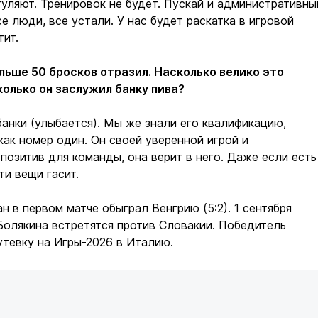
уляют. Тренировок не будет. Пускай и административны
е люди, все устали. У нас будет раскатка в игровой
тит.
льше 50 бросков отразил. Насколько велико это
олько он заслужил банку пива?
банки (улыбается). Мы же знали его квалификацию,
как номер один. Он своей уверенной игрой и
позитив для команды, она верит в него. Даже если есть
ти вещи гасит.
н в первом матче обыграл Венгрию (5:2). 1 сентября
олякина встретятся против Словакии. Победитель
утевку на Игры-2026 в Италию.