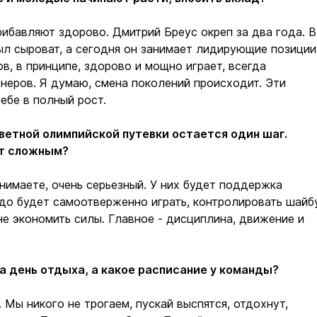
прибавляют здорово. Дмитрий Бреус окреп за два года. В
л сыроват, а сегодня он занимает лидирующие позиции
в, в принципе, здорово и мощно играет, всегда
тнеров. Я думаю, смена поколений происходит. Эти
себе в полный рост.
аветной олимпийской путевки остается один шаг.
ет сложным?
онимаете, очень серьезный. У них будет поддержка
адо будет самоотверженно играть, контролировать шайбу
не экономить силы. Главное - дисциплина, движение и
ра день отдыха, а какое расписание у команды?
 Мы никого не трогаем, пускай выспятся, отдохнут,