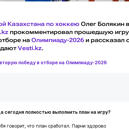
ой Казахстана по хоккею
Олег Болякин 
.kz
прокомментировал прошедшую игру
 отборе на
Олимпиаду-2026
и рассказал 
едают
Vesti.kz
.
вторую победу в отборе на Олимпиаду-2026
да сегодня полностью выполнить план на игру?
ебя говорит, что план сработал. Парни здорово