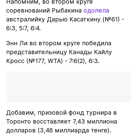
Напомним, во втором круге
соревнований Рыбакина
одолела
австралийку Дарью Касаткину (№61) -
6:3, 5:7, 6:4.
Энн Ли во втором круге победила
представительницу Канады Кайлу
Кросс (№177, WTA) - 7:6(2), 6:3.
Добавим, призовой фонд турнира в
Торонто восставляет 7,43 миллиона
долларов (3,48 миллиарда тенге).