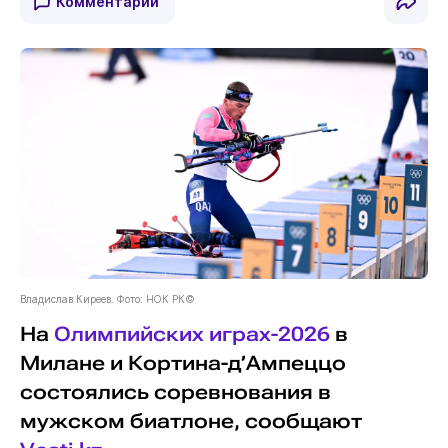
Комментарии
Владислав Киреев. Фото: НОК РК©
На
Олимпийских играх-2026
в
Милане и Кортина-д’Ампеццо
состоялись соревнования в
мужском биатлоне, сообщают