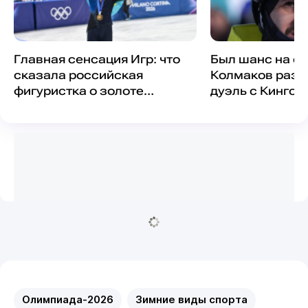
Главная сенсация Игр: что
Был шанс на с
сказала российская
Колмаков разо
фигуристка о золоте
дуэль с Кингсб
Шайдорова и восьмом
месте Малинина
Олимпиада-2026
Зимние виды спорта