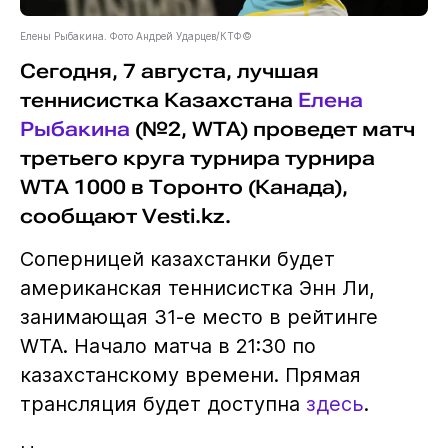
Елены Рыбакина. Фото Андрей Ударцев/КТФ©
Сегодня, 7 августа, лучшая
теннисистка Казахстана
Елена
Рыбакина
(№2, WTA) проведет матч
третьего круга турнира турнира
WTA 1000 в Торонто (Канада),
сообщают Vesti.kz.
Соперницей казахстанки будет
американская теннисистка Энн Ли,
занимающая 31-е место в рейтинге
WTA. Начало матча в 21:30 по
казахстанскому времени. Прямая
трансляция будет доступна
здесь
.