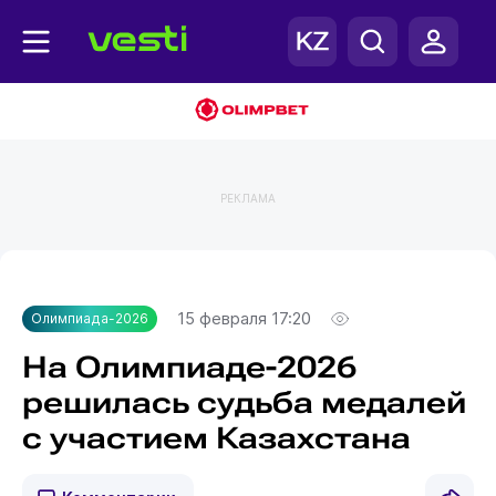
РЕКЛАМА
Главная
Олимпиада-2026
15 февраля 17:20
Олимпиада-2026
На Олимпиаде-2026
решилась судьба медалей
с участием Казахстана